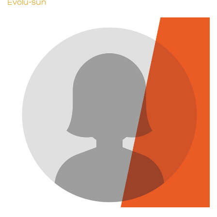
Evolu-sun