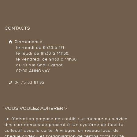
CONTACTS
Permanence
le mardi de 9h30 à 17h
le jeudi de 9h30 à 14h30,
le vendredi de 9h30 à 14h30
au 10 rue Sadi Carnot
07100 ANNONAY
04 75 33 61 95
VOUS VOULEZ ADHERER ?
La fédération propose des outils sur mesure au service
des commerces de proximité. Un système de fidélité
collectif avec la carte Privilèges, un réseau local de
chèque cadeau et l'organisation de temps forts toute