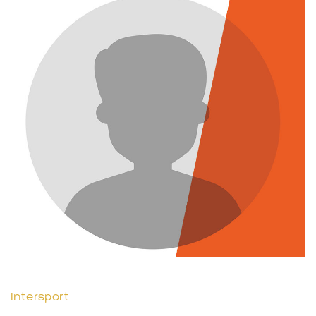
Intersport