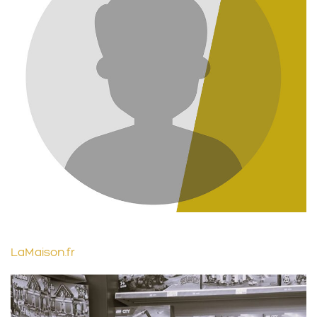
LaMaison.fr