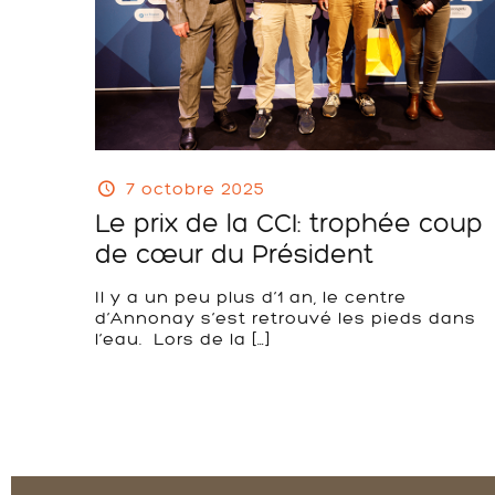
7 octobre 2025
Le prix de la CCI: trophée coup
de cœur du Président
Il y a un peu plus d’1 an, le centre
d’Annonay s’est retrouvé les pieds dans
l’eau. Lors de la
[…]