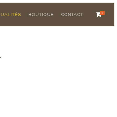
0
TUALITÉS
BOUTIQUE
CONTACT
+