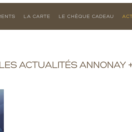
RENTS
LA CARTE
LE CHÈQUE CADEAU
AC
LES ACTUALITÉS ANNONAY 