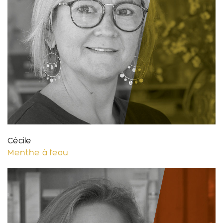
Cécile
Menthe à l’eau