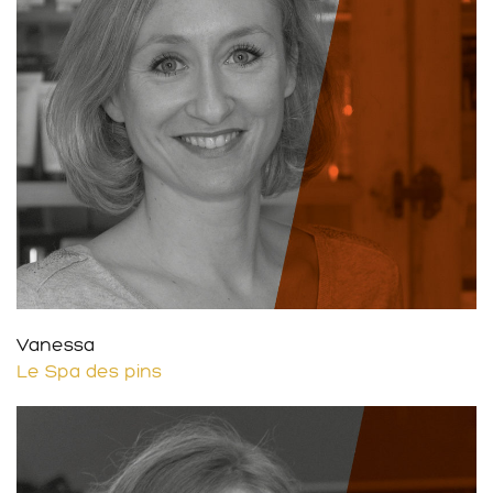
Vanessa
Le Spa des pins