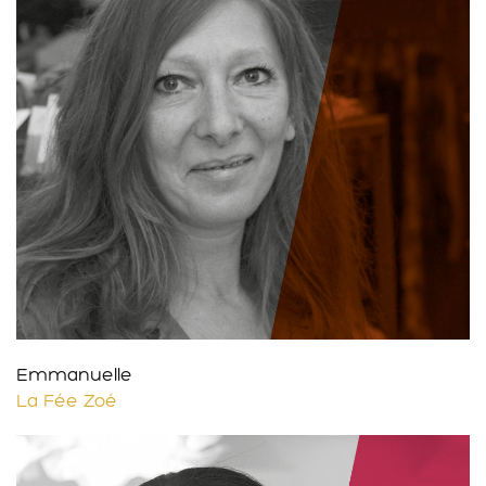
Emmanuelle
La Fée Zoé