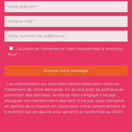
J'accepte de transmettre mes coordonnées à Annonay
Plus*
* Les informations qui vous sont demandées sont utiles au
traitement de votre demande. En accord avec sa politique de
protection des données
, Annonay Plus s'engage à ne pas
divulguer vos coordonnés à des tiers, à ne pas vous contacter
en dehors de la mission en cours sans votre consentement et
à mettre tout en œuvre pour garantir la conformité au RGPD.