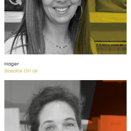
Hager
Basalte On air