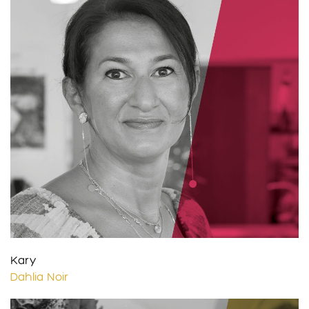
Kary
Dahlia Noir