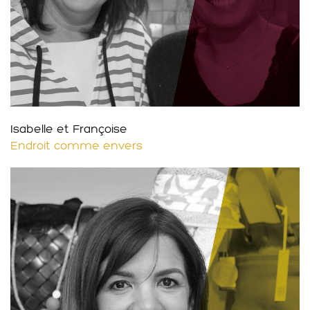
Isabelle et Françoise
Endroit comme envers