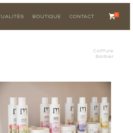
0
TUALITÉS
BOUTIQUE
CONTACT
Coiffure
Barbier