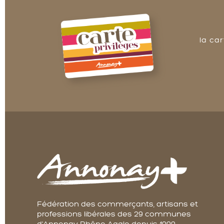
la ca
Fédération des commerçants, artisans et
professions libérales des 29 communes
d'Annonay Rhône Agglo depuis 1999.