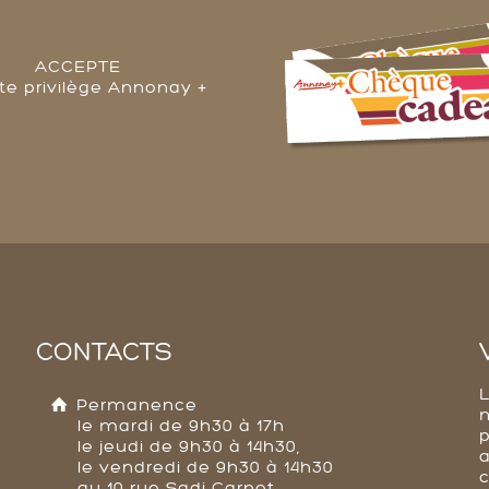
ACCEPTE
rte privilège Annonay +
CONTACTS
Permanence
le mardi de 9h30 à 17h
p
le jeudi de 9h30 à 14h30,
a
le vendredi de 9h30 à 14h30
au 10 rue Sadi Carnot