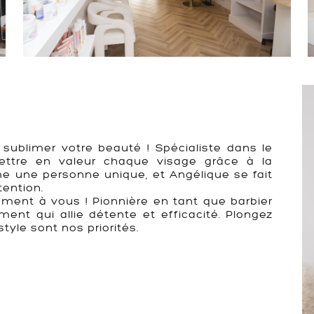
 sublimer votre beauté ! Spécialiste dans le
 mettre en valeur chaque visage grâce à la
me une personne unique, et Angélique se fait
tention.
ment à vous ! Pionnière en tant que barbier
ent qui allie détente et efficacité. Plongez
tyle sont nos priorités.