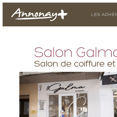
LES ADHÉ
Salon Galm
Salon de coiffure et