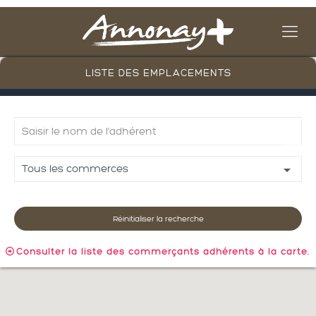
LISTE DES EMPLACEMENTS
Consulter la liste des commerçants adhérents à la carte.