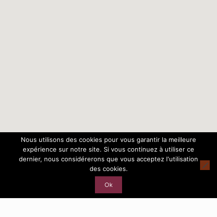
Nous utilisons des cookies pour vous garantir la meilleure
expérience sur notre site. Si vous continuez à utiliser ce
dernier, nous considérerons que vous acceptez l'utilisation
des cookies.
Ok