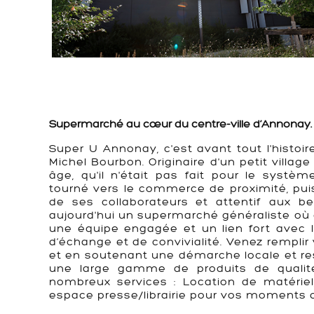
Supermarché au cœur du centre-ville d’Annonay.
Super U Annonay, c'est avant tout l'hist
Michel Bourbon. Originaire d'un petit villag
âge, qu'il n'était pas fait pour le système 
tourné vers le commerce de proximité, puis
de ses collaborateurs et attentif aux b
aujourd'hui un supermarché généraliste où 
une équipe engagée et un lien fort avec le
d’échange et de convivialité. Venez remplir
et en soutenant une démarche locale et re
une large gamme de produits de qualité
nombreux services : Location de matérie
espace presse/librairie pour vos moments d