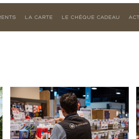
RENTS
LA CARTE
LE CHÈQUE CADEAU
AC