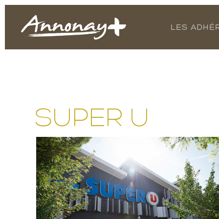
LES ADHÉ
SUPER U