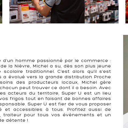
oire d'un homme passionné par le commerce :
e de la Nièvre, Michel a su, dès son plus jeune
scolaire traditionnel. C'est alors qu'il s'est
 a évolué vers la grande distribution Proche
esoins des producteurs locaux, Michel gère
chacun peut trouver ce dont il a besoin. Avec
s acteurs du territoire, Super U est un lieu
 vos frigos tout en faisant de bonnes affaires
sponsable. Super U est fier de vous proposer
 et accessibles à tous. Profitez aussi de
l, traiteur pour tous vos événements et un
e détente !