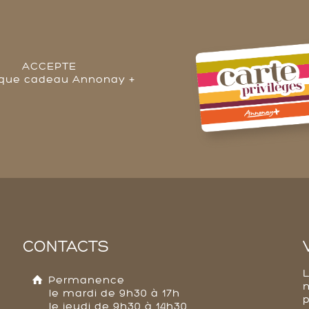
ACCEPTE
èque cadeau Annonay +
CONTACTS
Permanence
le mardi de 9h30 à 17h
p
le jeudi de 9h30 à 14h30,