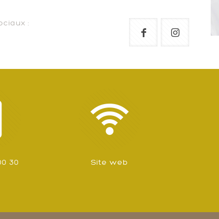
ciaux :
00 30
Site web