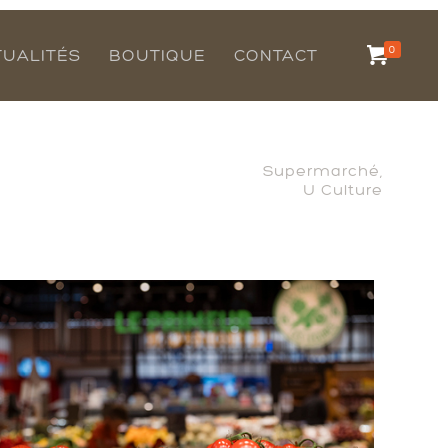
0
TUALITÉS
BOUTIQUE
CONTACT
Supermarché,
U Culture