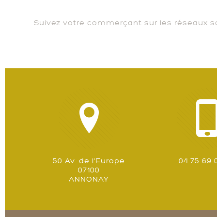
Suivez votre commerçant sur les réseaux so
50 Av. de l'Europe
04 75 69 
07100
ANNONAY