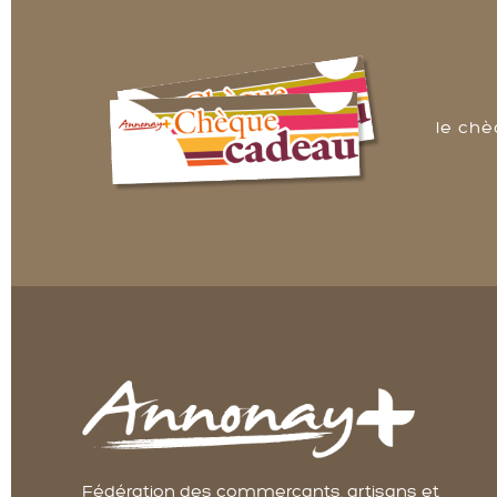
le ch
Fédération des commerçants, artisans et