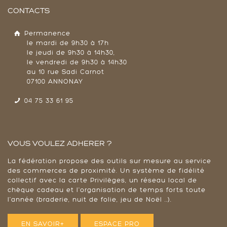
CONTACTS
Permanence
le mardi de 9h30 à 17h
le jeudi de 9h30 à 14h30,
le vendredi de 9h30 à 14h30
au 10 rue Sadi Carnot
07100 ANNONAY
04 75 33 61 95
VOUS VOULEZ ADHERER ?
La fédération propose des outils sur mesure au service
des commerces de proximité. Un système de fidélité
collectif avec la carte Privilèges, un réseau local de
chèque cadeau et l'organisation de temps forts toute
l’année (braderie, nuit de folie, jeu de Noël ..).
EN SAVOIR+
ESPACE PRO