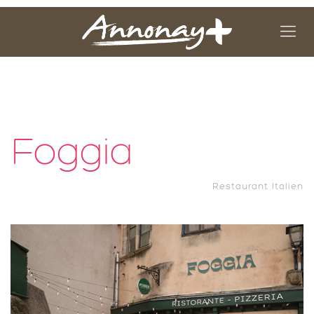
Foggia
Restaurant Italien