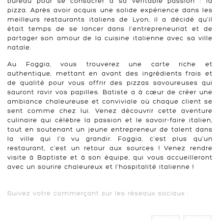
bureau pour se consacrer à sa véritable passion : la
pizza. Après avoir acquis une solide expérience dans les
meilleurs restaurants italiens de Lyon, il a décidé qu'il
était temps de se lancer dans l'entrepreneuriat et de
partager son amour de la cuisine italienne avec sa ville
natale.
Au Foggia, vous trouverez une carte riche et
authentique, mettant en avant des ingrédients frais et
de qualité pour vous offrir des pizzas savoureuses qui
sauront ravir vos papilles. Batiste a à cœur de créer une
ambiance chaleureuse et conviviale où chaque client se
sent comme chez lui. Venez découvrir cette aventure
culinaire qui célèbre la passion et le savoir-faire italien,
tout en soutenant un jeune entrepreneur de talent dans
la ville qui l’a vu grandir. Foggia, c’est plus qu’un
restaurant, c’est un retour aux sources ! Venez rendre
visite à Baptiste et à son équipe, qui vous accueilleront
avec un sourire chaleureux et l'hospitalité italienne !
Suivez votre commerçant sur les réseaux sociaux :