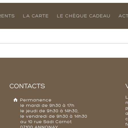
RENTS
LA CARTE
LE CHÈQUE CADEAU
AC
CONTACTS
Permanence
le mardi de 9h30 à 17h
p
le jeudi de 9h30 à 14h30,
a
le vendredi de 9h30 à 14h30
au 10 rue Sadi Carnot
f
07100 ANNONAY