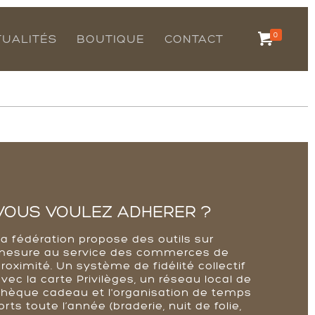
0
TUALITÉS
BOUTIQUE
CONTACT
VOUS VOULEZ ADHERER ?
La fédération propose des outils sur
mesure au service des commerces de
roximité. Un système de fidélité collectif
vec la carte Privilèges, un réseau local de
chèque cadeau et l'organisation de temps
orts toute l’année (braderie, nuit de folie,