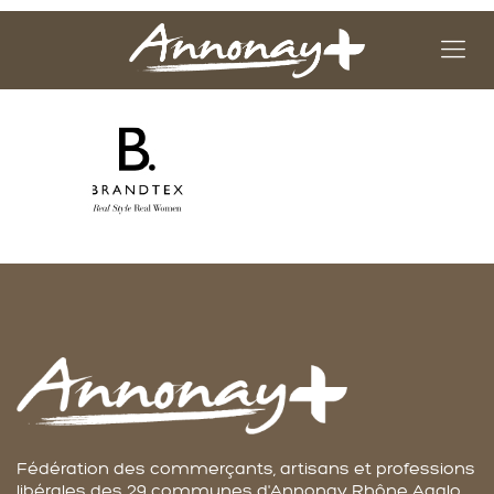
Fédération des commerçants, artisans et professions
libérales des 29 communes d'Annonay Rhône Agglo