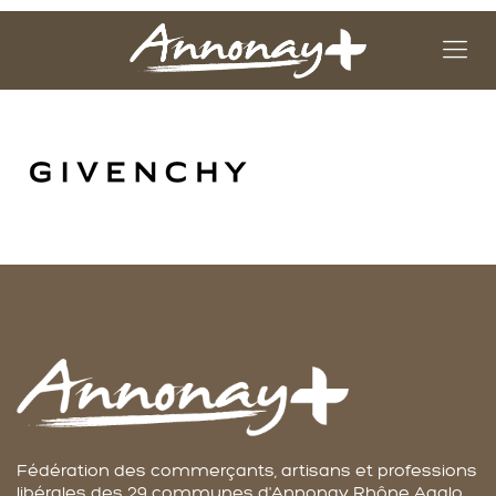
Fédération des commerçants, artisans et professions
libérales des 29 communes d'Annonay Rhône Agglo