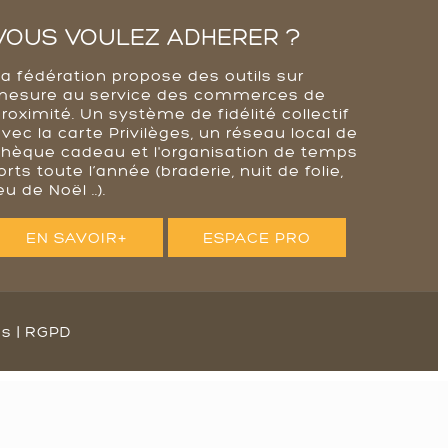
VOUS VOULEZ ADHERER ?
La fédération propose des outils sur
mesure au service des commerces de
roximité. Un système de fidélité collectif
vec la carte Privilèges, un réseau local de
chèque cadeau et l'organisation de temps
orts toute l’année (braderie, nuit de folie,
eu de Noël ..).
EN SAVOIR+
ESPACE PRO
es
|
RGPD