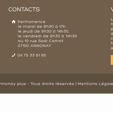
CONTACTS
Permanence
le mardi de 9h30 à 17h
p
le jeudi de 9h30 à 14h30,
a
le vendredi de 9h30 à 14h30
au 10 rue Sadi Carnot
f
07100 ANNONAY
j
04 75 33 61 95
nnonay plus - Tous droits réservés |
Mentions Légal