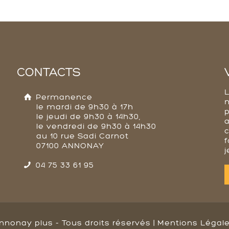
CONTACTS
Permanence
le mardi de 9h30 à 17h
p
le jeudi de 9h30 à 14h30,
a
le vendredi de 9h30 à 14h30
au 10 rue Sadi Carnot
f
07100 ANNONAY
j
04 75 33 61 95
nnonay plus - Tous droits réservés |
Mentions Légal