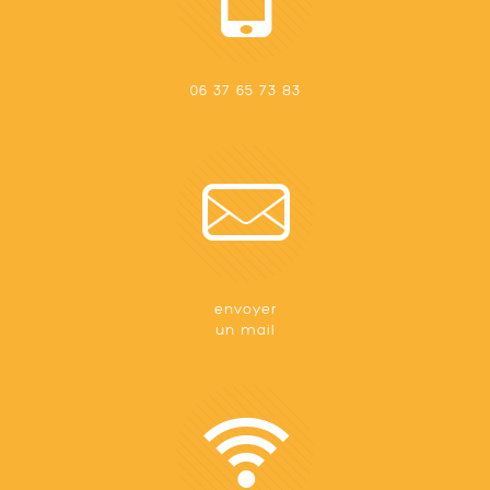
06 37 65 73 83
envoyer
un mail