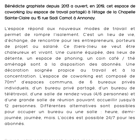
Bénédicte graphiste depuis 2013 a ouvert, en 2019, cet espace de
coworking (ou espace de travail partagé) à l'étage de la Chapelle
Sainte-Claire au 15 rue Sadi Carnot à Annonay.
L'espace répond aux nouveaux modes de travail et
permet de rompre l'isolement. C'est un lieu de vie,
d'échange, de rencontre pour les entrepreneurs, porteurs
de projet ou salarié. Ce (tiers-)lieu se veut être
chaleureux et vivant. Une cuisine équipée, des lieux de
détente, un espace de phoning, un coin café / thé
aménagé sont à la disposition des abonnés. Une
décoration soignée propice au travail et à la
concentration. L'espace de coworking est composé de
70m² d'espaces communs, de 6 bureaux privés
individuels, d’un bureau privé partagé, d’un bureau de
télétravail, d’une salle de rendez-vous (4/6 personnes) et
d’une grande salle de réunion pouvant accueillir jusqu'à
12 personnes. Différentes alternatives sont possibles
pour occuper un bureau ou une salle : heure, demi-
journée, journée, mois. L’accès est possible 24/7 pour les
abonnés.