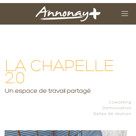
LA CHAPELLE
2.0
Un espace de travail partagé
Coworking
Domiciliation
Salles de réunion