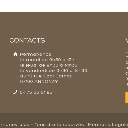
CONTACTS
Permanence
le mardi de 9h30 à 17h
p
le jeudi de 9h30 à 14h30,
a
le vendredi de 9h30 à 14h30
au 10 rue Sadi Carnot
f
07100 ANNONAY
j
04 75 33 61 95
nnonay plus - Tous droits réservés |
Mentions Légal