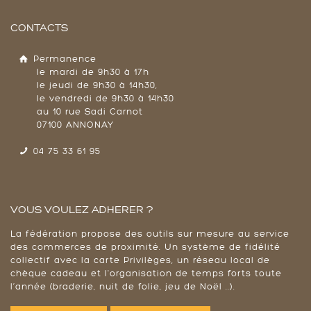
CONTACTS
Permanence
le mardi de 9h30 à 17h
le jeudi de 9h30 à 14h30,
le vendredi de 9h30 à 14h30
au 10 rue Sadi Carnot
07100 ANNONAY
04 75 33 61 95
VOUS VOULEZ ADHERER ?
La fédération propose des outils sur mesure au service
des commerces de proximité. Un système de fidélité
collectif avec la carte Privilèges, un réseau local de
chèque cadeau et l'organisation de temps forts toute
l’année (braderie, nuit de folie, jeu de Noël ..).