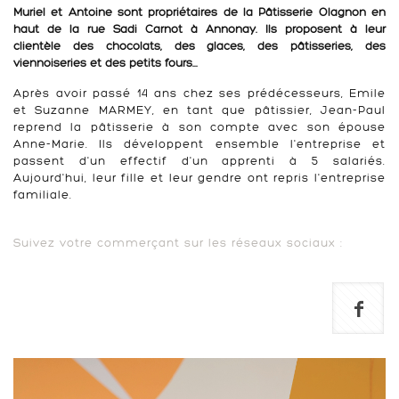
Muriel et Antoine sont propriétaires de la Pâtisserie Olagnon en
haut de la rue Sadi Carnot à Annonay. Ils proposent à leur
clientèle des chocolats, des glaces, des pâtisseries, des
viennoiseries et des petits fours...
Après avoir passé 14 ans chez ses prédécesseurs, Emile
et Suzanne MARMEY, en tant que pâtissier, Jean-Paul
reprend la pâtisserie à son compte avec son épouse
Anne-Marie. Ils développent ensemble l'entreprise et
passent d'un effectif d'un apprenti à 5 salariés.
Aujourd'hui, leur fille et leur gendre ont repris l'entreprise
familiale.
Suivez votre commerçant sur les réseaux sociaux :