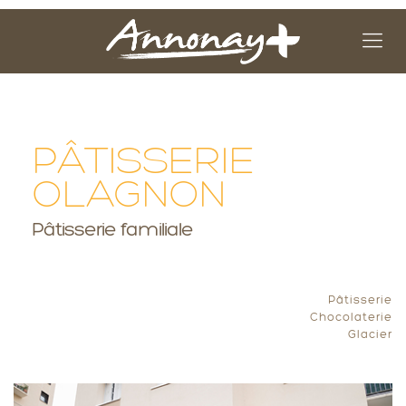
PÂTISSERIE
OLAGNON
Pâtisserie familiale
Pâtisserie
Chocolaterie
Glacier