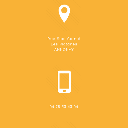
Rue Sadi Carnot
Les Platanes
ANNONAY
04 75 33 43 04