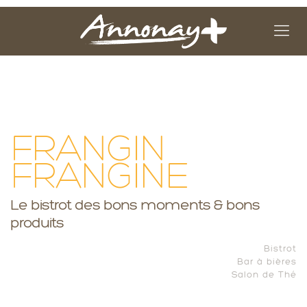
FRANGIN
FRANGINE
Le bistrot des bons moments & bons
produits
Bistrot
Bar à bières
Salon de Thé