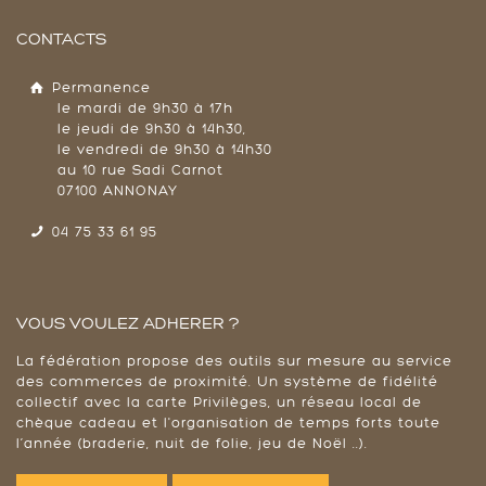
CONTACTS
Permanence
le mardi de 9h30 à 17h
le jeudi de 9h30 à 14h30,
le vendredi de 9h30 à 14h30
au 10 rue Sadi Carnot
07100 ANNONAY
04 75 33 61 95
VOUS VOULEZ ADHERER ?
La fédération propose des outils sur mesure au service
des commerces de proximité. Un système de fidélité
collectif avec la carte Privilèges, un réseau local de
chèque cadeau et l'organisation de temps forts toute
l’année (braderie, nuit de folie, jeu de Noël ..).