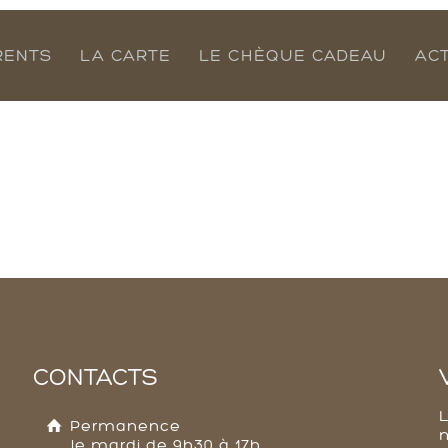
RENTS
LA CARTE
LE CHÈQUE CADEAU
AC
CONTACTS
Permanence
le mardi de 9h30 à 17h