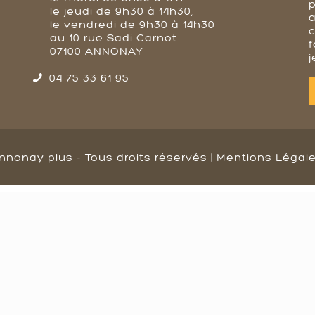
p
le jeudi de 9h30 à 14h30,
a
le vendredi de 9h30 à 14h30
au 10 rue Sadi Carnot
f
07100 ANNONAY
j
04 75 33 61 95
nnonay plus - Tous droits réservés |
Mentions Légal