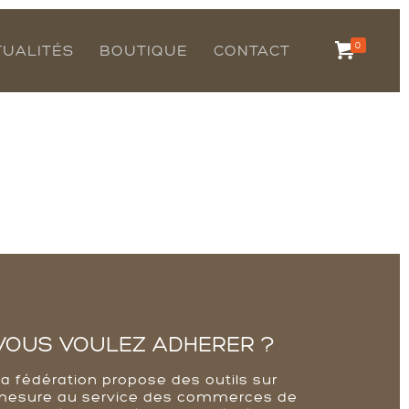
0
TUALITÉS
BOUTIQUE
CONTACT
VOUS VOULEZ ADHERER ?
La fédération propose des outils sur
mesure au service des commerces de