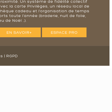
roximité. Un système de fidélité collectif
vec la carte Privilèges, un réseau local de
chèque cadeau et l'organisation de temps
orts toute l’année (braderie, nuit de folie,
eu de Noël ..).
EN SAVOIR+
ESPACE PRO
es
|
RGPD