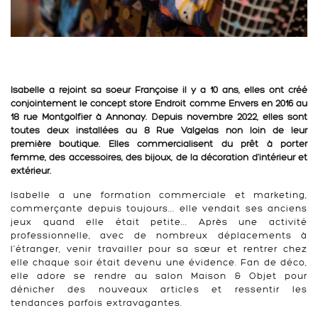
Isabelle a rejoint sa soeur Françoise il y a 10 ans, elles ont créé
conjointement le concept store Endroit comme Envers en 2016 au
18 rue Montgolfier à Annonay. Depuis novembre 2022, elles sont
toutes deux installées au 8 Rue Valgelas non loin de leur
première boutique. Elles commercialisent du prêt à porter
femme, des accessoires, des bijoux, de la décoration d'intérieur et
extérieur.
Isabelle a une formation commerciale et marketing,
commerçante depuis toujours... elle vendait ses anciens
jeux quand elle était petite... Après une activité
professionnelle, avec de nombreux déplacements à
l'étranger, venir travailler pour sa sœur et rentrer chez
elle chaque soir était devenu une évidence. Fan de déco,
elle adore se rendre au salon Maison & Objet pour
dénicher des nouveaux articles et ressentir les
tendances parfois extravagantes.