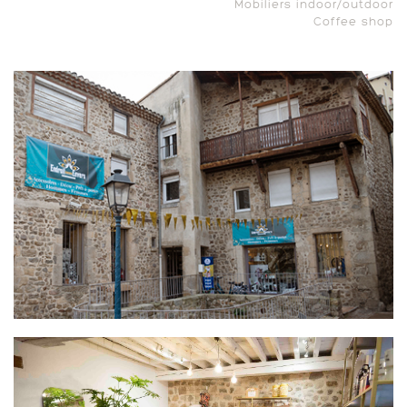
Mobiliers indoor/outdoor
Coffee shop