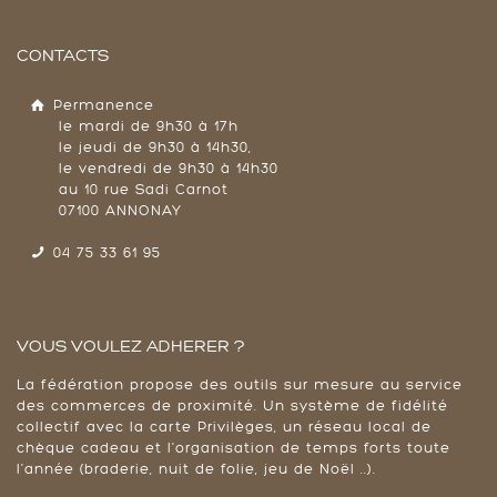
CONTACTS
Permanence
le mardi de 9h30 à 17h
le jeudi de 9h30 à 14h30,
le vendredi de 9h30 à 14h30
au 10 rue Sadi Carnot
07100 ANNONAY
04 75 33 61 95
VOUS VOULEZ ADHERER ?
La fédération propose des outils sur mesure au service
des commerces de proximité. Un système de fidélité
collectif avec la carte Privilèges, un réseau local de
chèque cadeau et l'organisation de temps forts toute
l’année (braderie, nuit de folie, jeu de Noël ..).