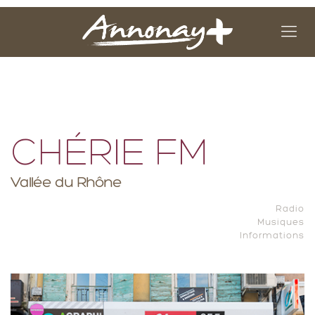
CHÉRIE FM
Vallée du Rhône
Radio
Musiques
Informations