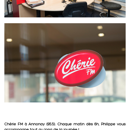
Chérie FM à Annonay (95.5). Chaque matin dès 6h, Philippe vous
accompagne tout au long de la journée !