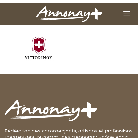
Fédération des commerçants, artisans et professions
libérales des 29 communes d'Annonay Rhône Agglo