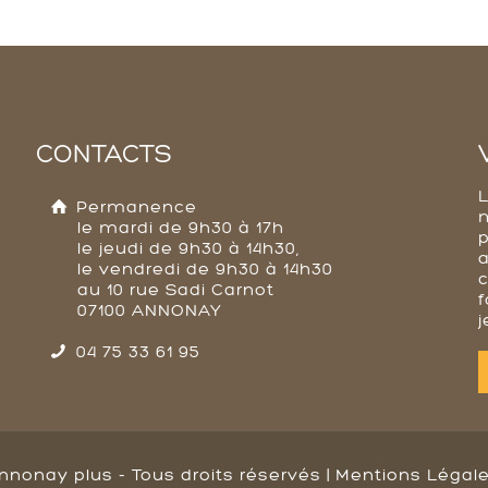
CONTACTS
Permanence
le mardi de 9h30 à 17h
p
le jeudi de 9h30 à 14h30,
a
le vendredi de 9h30 à 14h30
au 10 rue Sadi Carnot
f
07100 ANNONAY
j
04 75 33 61 95
nnonay plus - Tous droits réservés |
Mentions Légal