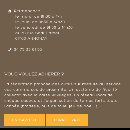
Permanence
le mardi de 9h30 à 17h
le jeudi de 9h30 à 14h30,
le vendredi de 9h30 à 14h30
au 10 rue Sadi Carnot
07100 ANNONAY
04 75 33 61 95
VOUS VOULEZ ADHERER ?
La fédération propose des outils sur mesure au service
des commerces de proximité. Un système de fidélité
collectif avec la carte Privilèges, un réseau local de
chèque cadeau et l'organisation de temps forts toute
l’année (braderie, nuit de folie, jeu de Noël ..).
EN SAVOIR+
ESPACE PRO