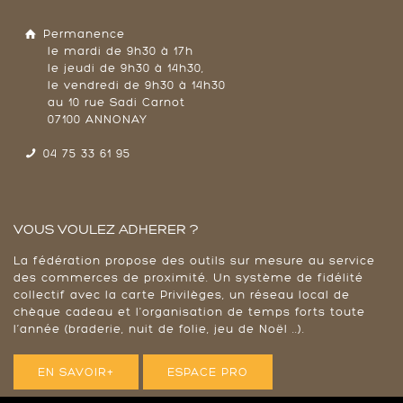
Permanence
le mardi de 9h30 à 17h
le jeudi de 9h30 à 14h30,
le vendredi de 9h30 à 14h30
au 10 rue Sadi Carnot
07100 ANNONAY
04 75 33 61 95
VOUS VOULEZ ADHERER ?
La fédération propose des outils sur mesure au service
des commerces de proximité. Un système de fidélité
collectif avec la carte Privilèges, un réseau local de
chèque cadeau et l'organisation de temps forts toute
l’année (braderie, nuit de folie, jeu de Noël ..).
EN SAVOIR+
ESPACE PRO