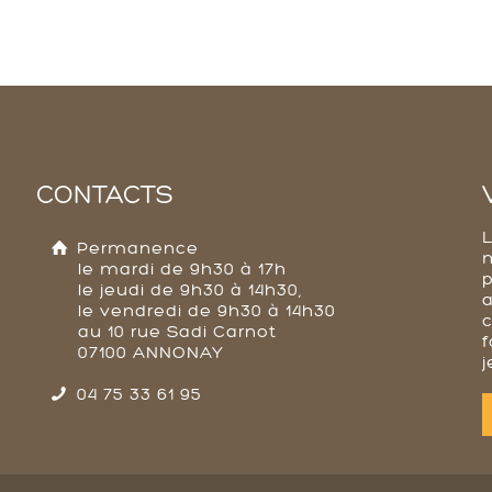
CONTACTS
Permanence
le mardi de 9h30 à 17h
p
le jeudi de 9h30 à 14h30,
a
le vendredi de 9h30 à 14h30
au 10 rue Sadi Carnot
f
07100 ANNONAY
j
04 75 33 61 95