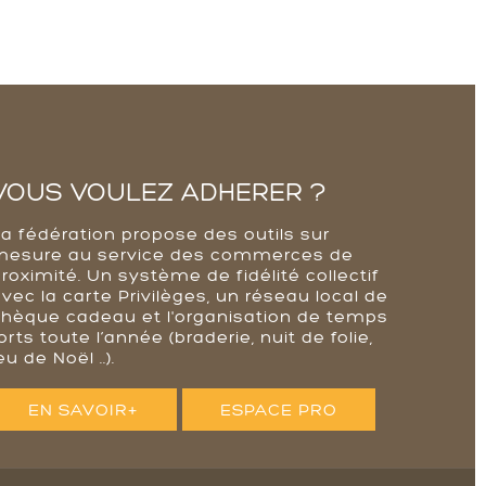
VOUS VOULEZ ADHERER ?
La fédération propose des outils sur
mesure au service des commerces de
roximité. Un système de fidélité collectif
vec la carte Privilèges, un réseau local de
chèque cadeau et l'organisation de temps
orts toute l’année (braderie, nuit de folie,
eu de Noël ..).
EN SAVOIR+
ESPACE PRO