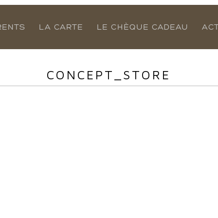
RENTS
LA CARTE
LE CHÈQUE CADEAU
AC
CONCEPT_STORE