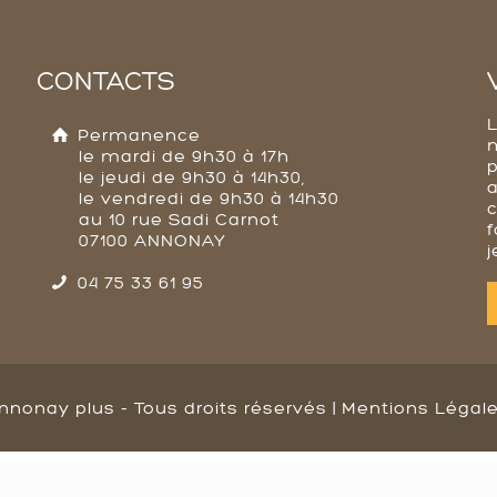
CONTACTS
Permanence
le mardi de 9h30 à 17h
p
le jeudi de 9h30 à 14h30,
a
le vendredi de 9h30 à 14h30
au 10 rue Sadi Carnot
f
07100 ANNONAY
j
04 75 33 61 95
nnonay plus - Tous droits réservés |
Mentions Légal