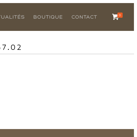
0
TUALITÉS
BOUTIQUE
CONTACT
57.02