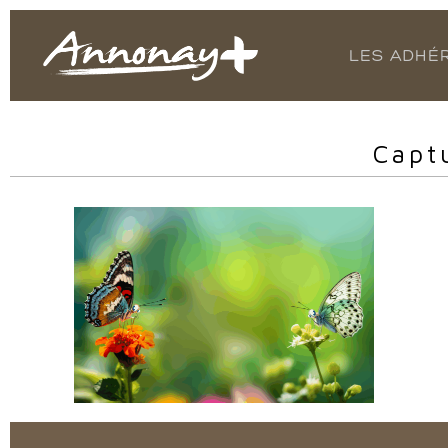
LES ADHÉ
Capt