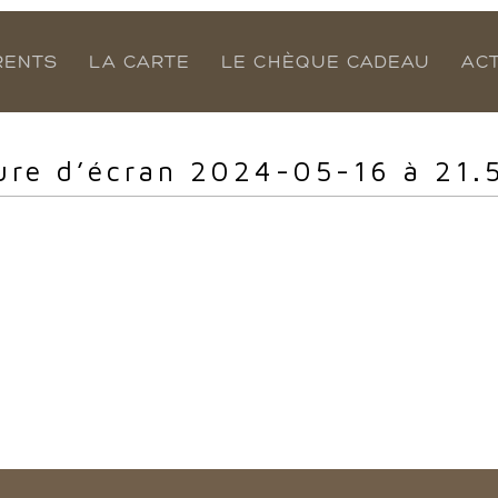
RENTS
LA CARTE
LE CHÈQUE CADEAU
AC
ure d’écran 2024-05-16 à 21.