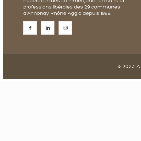
Fédération des commerçants, artisans et
professions libérales des 29 communes
d'Annonay Rhône Agglo depuis 1999.
© 2023 A