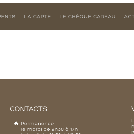
RENTS
LA CARTE
LE CHÈQUE CADEAU
AC
CONTACTS
Permanence
le mardi de 9h30 à 17h
p