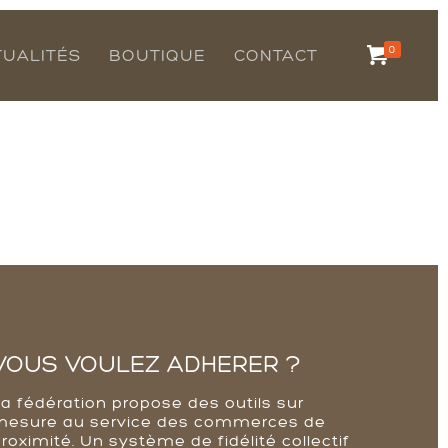
0
TUALITÉS
BOUTIQUE
CONTACT
VOUS VOULEZ ADHERER ?
La fédération propose des outils sur
mesure au service des commerces de
roximité. Un système de fidélité collectif