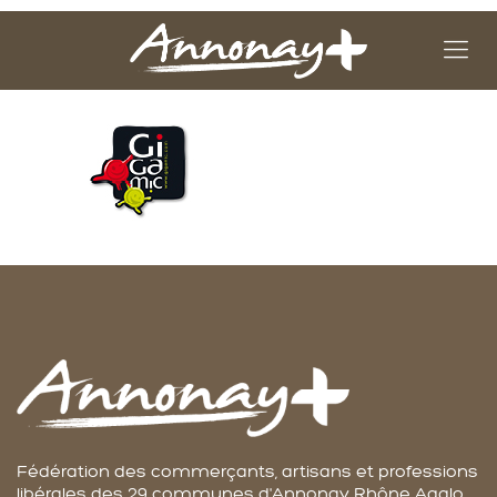
Fédération des commerçants, artisans et professions
libérales des 29 communes d'Annonay Rhône Agglo